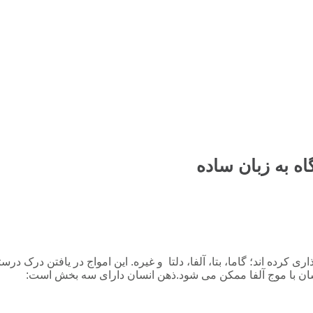
اه به زبان ساده
ی کرده اند؛ گاما، بتا، آلفا، دلتا و غیره. این امواج در یافتن درک در
ان با موج آلفا ممکن می شود.ذهن انسان دارای سه بخش است: