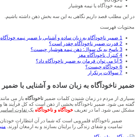
نیمه خودآگاه یا نیمه هوشیار
در این مطلب قصد داریم نگاهی به این سه بخش ذهن داشته باشیم.
محتویات فهرست
1 ضمیر ناخودآگاه به زبان ساده و آشنایی با ضمیر نیمه خودآگاه
2 قدرت ضمیر ناخودآگاه چقدر است؟
3 پاسخ به یک سوال: ذهن نیمه هوشیار چیست؟
4 کنترل ناخودآگاه مغز
5 آیا می توان فرمان به ضمير ناخودآگاه داد؟
6 خودآگاه چیست؟
7 سوالات پرتکرار
ضمیر ناخودآگاه به زبان ساده و آشنایی با ضمیر ن
بسیاری از مردم در زمان شنیدن کلمات ضمیر
ناخودآگاه
باز می مانند
گفته می شود. ضمیر ناخودآگاه بخشی از ذهن است که کل فرآیند ها و ات
مشکل نمی شود. اما در تعریف
خودآگاه و ناخودآگاه
یک
تفاوت اساسی
ضمیر ناخودآگاه قلمرویی است که شما در آن انتظارات خودتان را
تمامیت و شفای زندگی را برایتان بسازند و به ارمغان آورند.
منب