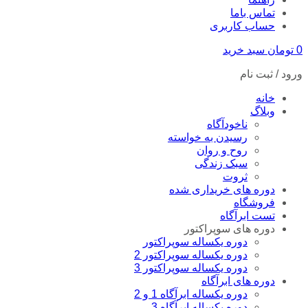
تماس باما
حساب کاربری
0
تومان
سبد خرید
ورود / ثبت نام
خانه
وبلاگ
ناخودآگاه
رسیدن به خواسته
روح و روان
سبک زندگی
ثروت
دوره های خریداری شده
فروشگاه
تست ابرآگاه
دوره های سوپراکتور
دوره یکساله سوپراکتور
دوره یکساله سوپراکتور 2
دوره یکساله سوپراکتور 3
دوره های ابرآگاه
دوره یکساله ابرآگاه 1 و 2
دوره یکساله ابرآگاه 3