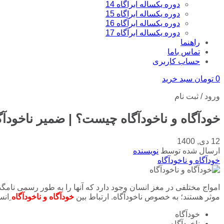
دوره یکساله ابراگاه 14
دوره یکساله ابراگاه 15
دوره یکساله ابرآگاه 16
دوره یکساله ابرآگاه 17
راهنما
تماس باما
حساب کاربری
0
تومان
سبد خرید
ورود / ثبت نام
خودآگاه و ناخودآگاه چیست؟ | ضمیر ناخودآگ
12 دی, 1400
ارسال شده توسط
نویسنده
خودآگاه و ناخودآگاه
امواج مختلفی در مغز انسان وجود دارد که آنها را به طور رسمی نامگذار
موثر هستند؛ به خصوص ناخودآگاه. ارتباط بین
خودآگاه و ناخودآگاه
ِانس
خودآگاه
ناخودآگاه