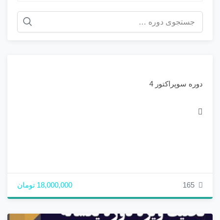
دوره سوپراکتور 4
165
18,000,000 تومان