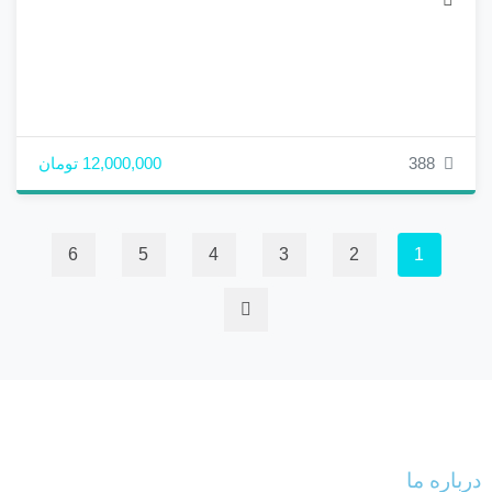
388
12,000,000 تومان
6
5
4
3
2
1
درباره ما