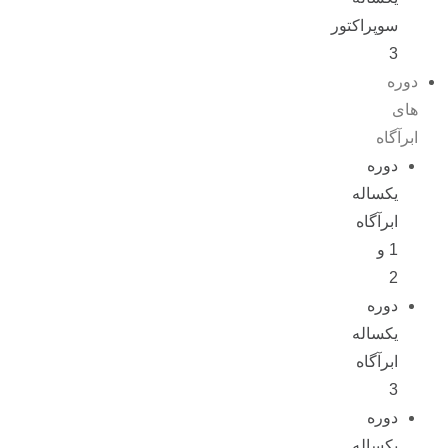
سوپراکتور
3
دوره
های
ابرآگاه
دوره
یکساله
ابرآگاه
1 و
2
دوره
یکساله
ابرآگاه
3
دوره
یکساله