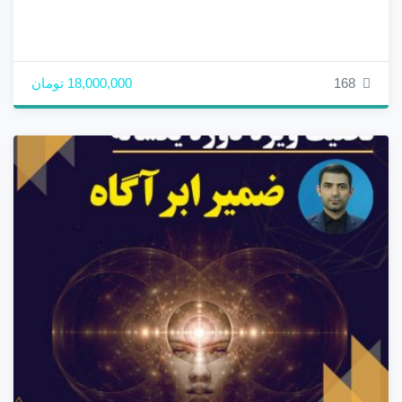
168
18,000,000 تومان