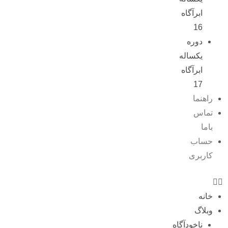
ابرآگاه
16
دوره
یکساله
ابرآگاه
17
راهنما
تماس
باما
حساب
کاربری
خانه
وبلاگ
ناخودآگاه