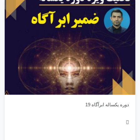
دوره یکساله ابرآگاه 19