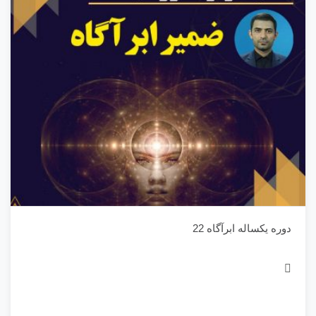
دوره یکساله ابرآگاه 22