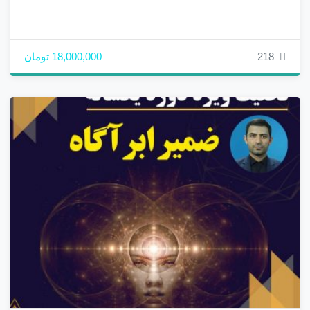
218
18,000,000 تومان