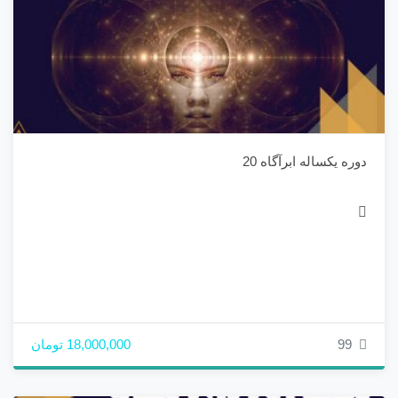
دوره یکساله ابرآگاه 20
99
18,000,000 تومان