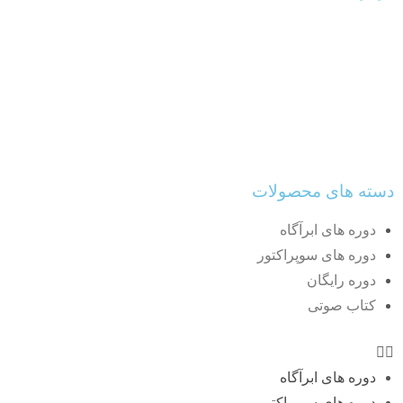
تا حالا شده از خودتون بپرسین اگه شرایط زندگیم دست خودم بود،
چی میشد؟!؟ خب ما اینجاییم تا با کمک هم شرایط زندگیمونو توی
دستمون بگیریم و به چیزهایی که میخوایم برسیم. تمام تلاش ما
کمک به شما برای رسیدن به خواسته هاتونه. اینا کوچیک ترین هدف
مجموعه پولسازی سریع هست
دسته های محصولات
دوره های ابرآگاه
دوره های سوپراکتور
دوره رایگان
کتاب صوتی
دوره های ابرآگاه
دوره های سوپراکتور