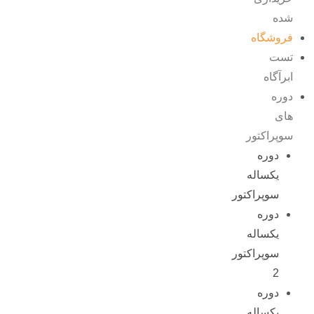
شده
فروشگاه
تست
ابرآگاه
دوره
های
سوپراکتور
دوره
یکساله
سوپراکتور
دوره
یکساله
سوپراکتور
2
دوره
یکساله