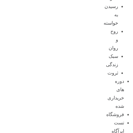
رسیدن
به
خواسته
روح
و
روان
سبک
زندگی
ثروت
دوره
های
خریداری
شده
فروشگاه
تست
ابرآگاه