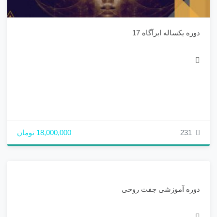
دوره یکساله ابرآگاه 17
231
18,000,000 تومان
دوره آموزشی جفت روحی