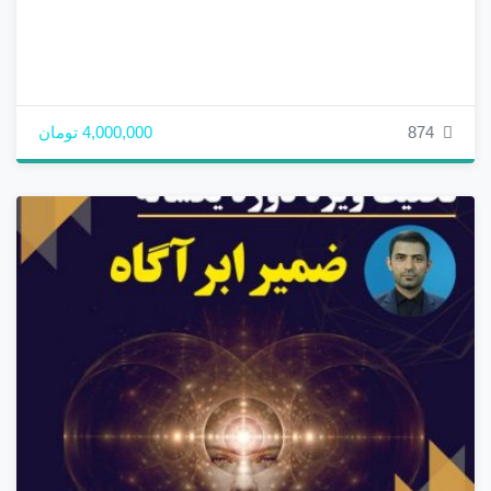
874
4,000,000 تومان