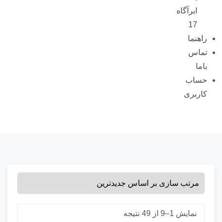
ابرآگاه
17
راهنما
تماس
باما
حساب
کاربری
نمایش 1–9 از 49 نتیجه