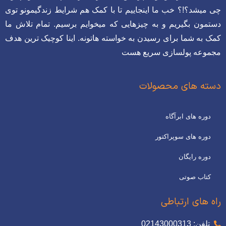
چی میشد؟!؟ خب ما اینجاییم تا با کمک هم شرایط زندگیمونو توی
دستمون بگیریم و به چیزهایی که میخوایم برسیم. تمام تلاش ما
کمک به شما برای رسیدن به خواسته هاتونه. اینا کوچیک ترین هدف
مجموعه پولسازی سریع هست
دسته های محصولات
دوره های ابرآگاه
دوره های سوپراکتور
دوره رایگان
کتاب صوتی
راه های ارتباطی
تلفن: 02143000313