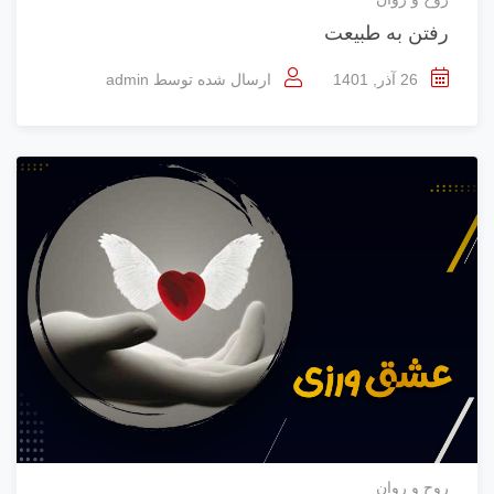
رفتن به طبیعت
26 آذر, 1401
ارسال شده توسط
admin
روح و روان