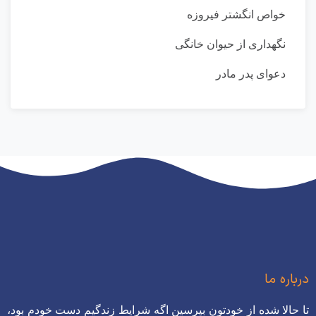
خواص انگشتر فیروزه
نگهداری از حیوان خانگی
دعوای پدر مادر
درباره ما
تا حالا شده از خودتون بپرسین اگه شرایط زندگیم دست خودم بود،