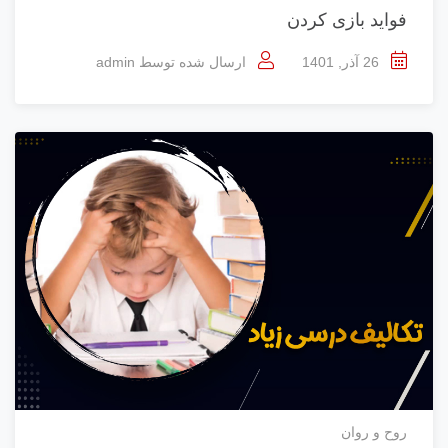
فواید بازی کردن
26 آذر, 1401
ارسال شده توسط
admin
روح و روان