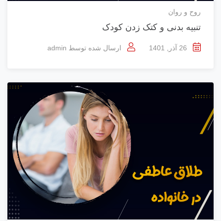
روح و روان
تنبیه بدنی و کتک زدن کودک
26 آذر, 1401
ارسال شده توسط
admin