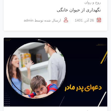
روح و روان
نگهداری از حیوان خانگی
26 آذر, 1401
ارسال شده توسط
admin