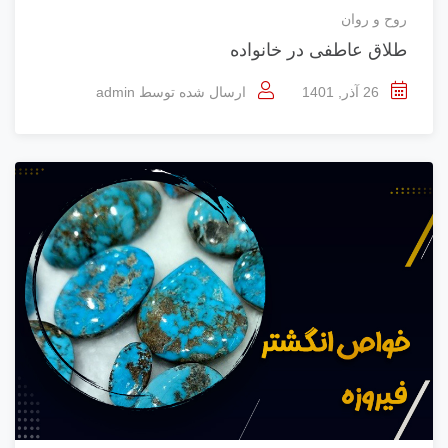
روح و روان
طلاق عاطفی در خانواده
26 آذر, 1401
ارسال شده توسط
admin