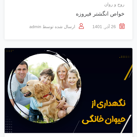
روح و روان
خواص انگشتر فیروزه
26 آذر, 1401
ارسال شده توسط
admin