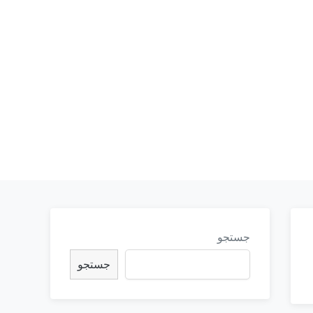
جستجو
جستجو