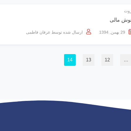
وت
وش مالی
29 بهمن, 1394
ارسال شده توسط
عرفان فاطمی
14
13
12
…