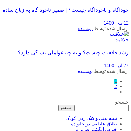
خودآگاه و ناخودآگاه چیست؟ | ضمیر ناخودآگاه به زبان ساده
12 دی, 1400
ارسال شده توسط
نویسنده
خلاقیت
رشد خلاقیت چیست؟ و به چه عواملی بستگی دارد؟
27 آذر, 1400
ارسال شده توسط
نویسنده
1
2
جستجو
جستجو
تنبیه بدنی و کتک زدن کودک
طلاق عاطفی در خانواده
خواص انگشتر فیروزه