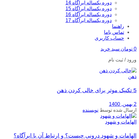
دوره یکساله ابراگاه 14
دوره یکساله ابراگاه 15
دوره یکساله ابرآگاه 16
دوره یکساله ابرآگاه 17
راهنما
تماس باما
حساب کاربری
0
تومان
سبد خرید
ورود / ثبت نام
ذهن
5 تکنیک موثر برای خالی کردن ذهن
2 بهمن, 1400
ارسال شده توسط
نویسنده
الهامات و شهود
الهامات و شهود درونی چیست؟ و ارتباط آن با ابرآگاه؟