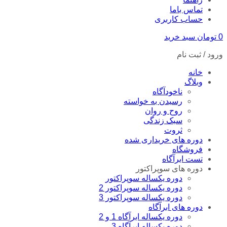
تماس باما
حساب کاربری
0
تومان
سبد خرید
ورود / ثبت نام
خانه
وبلاگ
ناخودآگاه
رسیدن به خواسته
روح و روان
سبک زندگی
ثروت
دوره های خریداری شده
فروشگاه
تست ابرآگاه
دوره های سوپراکتور
دوره یکساله سوپراکتور
دوره یکساله سوپراکتور 2
دوره یکساله سوپراکتور 3
دوره های ابرآگاه
دوره یکساله ابرآگاه 1 و 2
دوره یکساله ابرآگاه 3