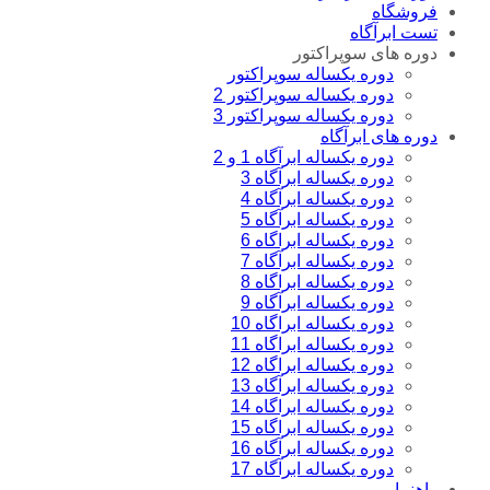
فروشگاه
تست ابرآگاه
دوره های سوپراکتور
دوره یکساله سوپراکتور
دوره یکساله سوپراکتور 2
دوره یکساله سوپراکتور 3
دوره های ابرآگاه
دوره یکساله ابرآگاه 1 و 2
دوره یکساله ابرآگاه 3
دوره یکساله ابرآگاه 4
دوره یکساله ابرآگاه 5
دوره یکساله ابراگاه 6
دوره یکساله ابرآگاه 7
دوره یکساله ابراگاه 8
دوره یکساله ابرآگاه 9
دوره یکساله ابراگاه 10
دوره یکساله ابراگاه 11
دوره یکساله ابراگاه 12
دوره یکساله ابرآگاه 13
دوره یکساله ابراگاه 14
دوره یکساله ابراگاه 15
دوره یکساله ابرآگاه 16
دوره یکساله ابرآگاه 17
راهنما