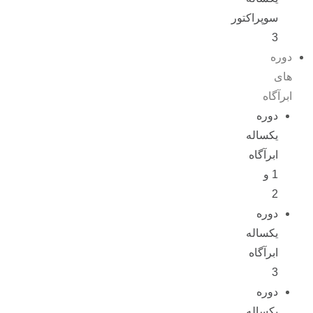
سوپراکتور
3
دوره
های
ابرآگاه
دوره
یکساله
ابرآگاه
1 و
2
دوره
یکساله
ابرآگاه
3
دوره
یکساله