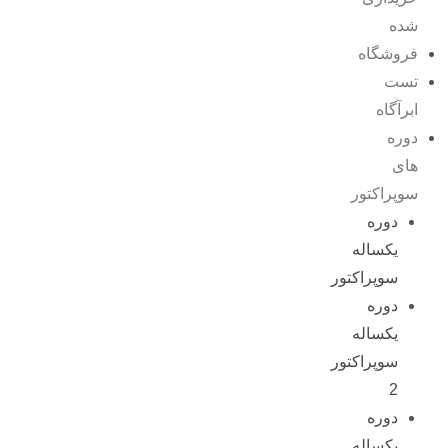
شده
فروشگاه
تست
ابرآگاه
دوره
های
سوپراکتور
دوره
یکساله
سوپراکتور
دوره
یکساله
سوپراکتور
2
دوره
یکساله