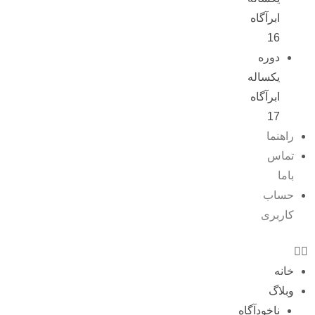
ابرآگاه
16
دوره
یکساله
ابرآگاه
17
راهنما
تماس
باما
حساب
کاربری
خانه
وبلاگ
ناخودآگاه