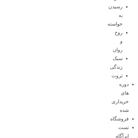
رسیدن
به
خواسته
روح
و
روان
سبک
زندگی
ثروت
دوره
های
خریداری
شده
فروشگاه
تست
ابرآگاه