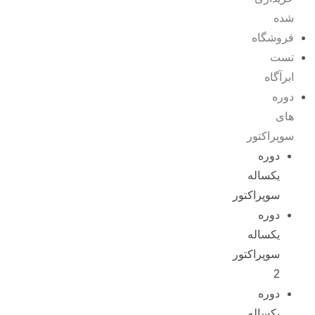
شده
فروشگاه
تست
ابرآگاه
دوره
های
سوپراکتور
دوره
یکساله
سوپراکتور
دوره
یکساله
سوپراکتور
2
دوره
یکساله