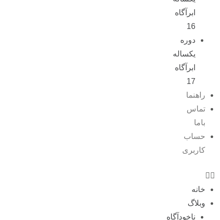
ابرآگاه
16
دوره
یکساله
ابرآگاه
17
راهنما
تماس
باما
حساب
کاربری
خانه
وبلاگ
ناخودآگاه