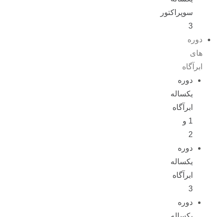
سوپراکتور
3
دوره
های
ابرآگاه
دوره
یکساله
ابرآگاه
1 و
2
دوره
یکساله
ابرآگاه
3
دوره
یکساله