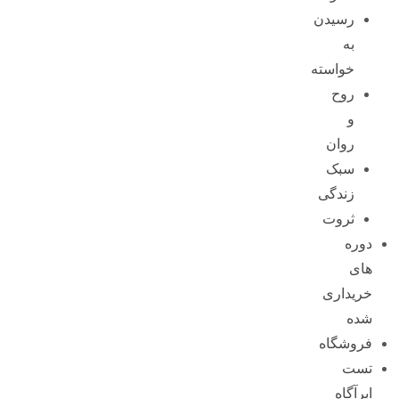
رسیدن
به
خواسته
روح
و
روان
سبک
زندگی
ثروت
دوره
های
خریداری
شده
فروشگاه
تست
ابرآگاه