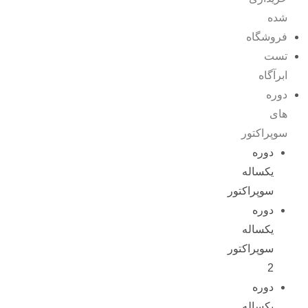
شده
فروشگاه
تست
ابرآگاه
دوره
های
سوپراکتور
دوره
یکساله
سوپراکتور
دوره
یکساله
سوپراکتور
2
دوره
یکساله