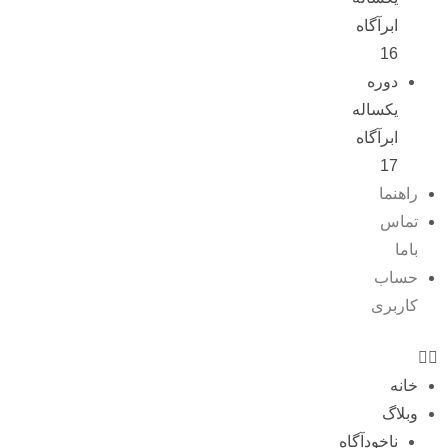
ابرآگاه
16
دوره
یکساله
ابرآگاه
17
راهنما
تماس
باما
حساب
کاربری
خانه
وبلاگ
ناخودآگاه