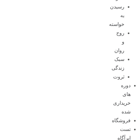
رسیدن
به
خواسته
روح
و
روان
سبک
زندگی
ثروت
دوره
های
خریداری
شده
فروشگاه
تست
ابرآگاه