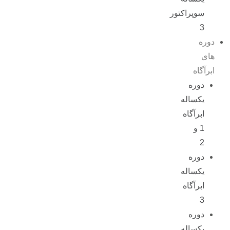
سوپراکتور
3
دوره
های
ابرآگاه
دوره
یکساله
ابرآگاه
1 و
2
دوره
یکساله
ابرآگاه
3
دوره
یکساله