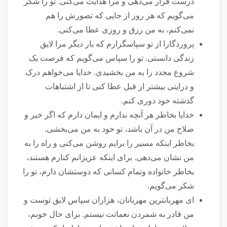
درست قرار می‌دهی و مرا هدایت می‌کنی. تو را شکر
می‌گویم که هر روز از جایی که تصورش را هم
نمی‌کنم، به من رزق و روزی عطا می‌کنی.
پروردگارا از تو سپاسگزارم که بار دیگر مرا لایق
زندگی دانستی. تو را سپاس می‌گویم که فرصت یک
شروع مجدد را به من بخشیدی. خدایا می‌خواهم درک
و درایتی بیشتر از قبل عطا کنی تا از اشتباهات
گذشته خود دوری کنم‌.
خدایا بخاطر هر آنچه ندارم و ایمان دارم که اگر خیر و
صلاح من در آن باشد، تو خود به من می‌بخشی.
بخاطر اینکه مسیر را برایم روشن می‌کنی و راه را به
من نشان می‌دهی. برای اینکه عزیزانم کنارم هستند،
بخاطر خانواده و‌تمام کسانی که دوستشان دارم، تو را
شکر می‌گویم.
ای مهربانترین مهربانان، هزاران سپاس لایق توست و
من قادر به شمردن نعماتت نیستم. برای حال خوبم،