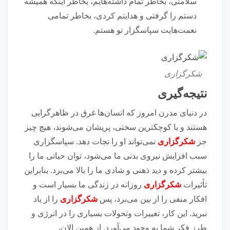
سلامتی، بخاطر تمام داشته‌هایم، بخاطر اینکه همیشه
دستم را گرفتی و هدایتم کردی، بخاطر تمامی
نعمت‌هایت سپاسگزار تو هستم‌.
شکرگزاری
نتیجه‌گیری
در دنیای مدرن امروز که انسان‌ها غرق در ظاهرگرایی
هستند و با کوچکترین سختی، پریشان می‌شوند، هیچ چیز
جز
شکرگزاری
نمی‌تواند او را نجات دهد. سپاسگزاری
سبب افزایش نیروی بدنی ما می‌شود، توان حیاتی ما را
بیشتر کرده و دید ذهنی و شادی ما را بالا می‌برد. بنابراین
تأثیرات
شکرگزاری
روزانه در زندگی ما بسیار است و
افکار منفی را از بین می‌برد، پس
شکرگزاری
را از یاد
نبرید. این کار، تغییرات و‌تحولات بسیاری را در انرژی و
طرز فکر شما به وجود می‌آورد. از همین الان،