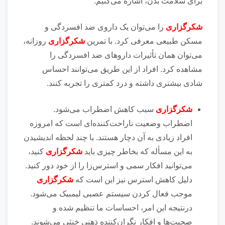
برای سلامت بدن، اشاره می‌کنیم.
شکرگزاری
را می‌توان یک داروی ضد افسردگی و
مسکن طبیعی معرفی کرد. با تمرین
شکرگزاری
روزانه،
می‌توان همان تأثیرات دارو‌های ضد افسردگی را
مشاهده کرد. افراد از این طریق می‌توانند احساس
شادی بیشتری داشته و درد کمتری را تجربه کنند.
شکرگزاری
سبب کاهش اضطراب می‌شود.
اضطراب وضعیت ناراحت‌کننده‌ای است که امروزه
افراد زیادی به آن دچار هستند. با چند لحظه اندیشیدن
به این مسأله که بخاطر چیزی باید
شکرگزاری
کنید،
می‌توانید افکار سمی و استرس‌زا را از خود دور کنید.
دلیل کاهش استرس نیز این است که
شکرگزاری
موجب فعال کردن سیستم عصبی لیمبیک می‌شود.
درنتیجه این امر، احساسات ما تنظیم شده و
صحبت‌ها و افکار نگران‌کننده ذهنی خنثی می‌شوند.