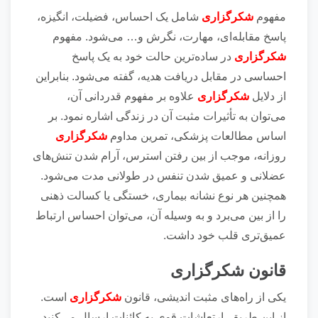
مفهوم
شکرگزاری
شامل یک احساس، فضیلت، انگیزه،
پاسخ مقابله‌ای، مهارت، نگرش و… می‌شود. مفهوم
شکرگزاری
در ساده‌ترین حالت خود به یک پاسخ
احساسی در مقابل دریافت هدیه، گفته می‌شود. بنابراین
از دلایل
شکرگزاری
علاوه بر مفهوم قدردانی آن،
می‌توان به تأثیرات مثبت آن در زندگی اشاره نمود. بر
اساس مطالعات پزشکی، تمرین مداوم
شکرگزاری
روزانه، موجب از بین رفتن استرس، آرام شدن تنش‌های
عضلانی و عمیق شدن تنفس در طولانی مدت می‌شود.
همچنین هر نوع نشانه بیماری، خستگی یا کسالت ذهنی
را از بین می‌برد و به وسیله آن، می‌توان احساس ارتباط
عمیق‌تری قلب خود داشت.
قانون شکرگزاری
یکی از راه‌های مثبت اندیشی، قانون
شکرگزاری
است.
از این طریق، ارتعاشات قوی به کائنات ارسال می‌کنید.