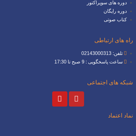
دوره های سوپراکتور
دوره رایگان
کتاب صوتی
راه های ارتباطی
تلفن: 02143000313
ساعت پاسخگویی : 9 صبح تا 17:30
شبکه های اجتماعی
نماد اعتماد