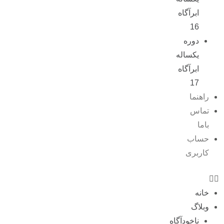
ابرآگاه
16
دوره
یکساله
ابرآگاه
17
راهنما
تماس
باما
حساب
کاربری
خانه
وبلاگ
ناخودآگاه