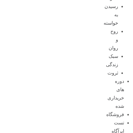
رسیدن
به
خواسته
روح
و
روان
سبک
زندگی
ثروت
دوره
های
خریداری
شده
فروشگاه
تست
ابرآگاه