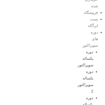
شده
فروشگاه
تست
ابرآگاه
دوره
های
سوپراکتور
دوره
یکساله
سوپراکتور
دوره
یکساله
سوپراکتور
2
دوره
یکساله