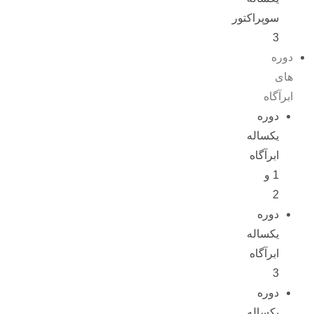
سوپراکتور
3
دوره
های
ابرآگاه
دوره
یکساله
ابرآگاه
1 و
2
دوره
یکساله
ابرآگاه
3
دوره
یکساله