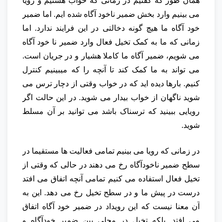
همان طور که گفتیم در زمانی که خواب هستیم و رویا
می بینیم وارد بخش ضمیر ناخود آگاه شده ایم. اما ضمیر
خود آگاه ما هیچ گونه دخالتی در این فرایند ندارد. اما
زمانی که ما به کمک تخیل فعال وارد ضمیر نا خود آگاه
می شویم، ضمیر آگاه ما کاملا هشیار و در جریان است.
می تواند به ما کمک کند تا آنچه را که میبینیم کنترل
کنیم. بارها دیده اید که در خواب وقتی از دچار ترس می
شوید ناگهان از خواب بیدار می شوید. در این حالت اگر
رویایی ببینید که ترسناک باشد می توانید بر آن مسلط
شوید.
در زمانی که رویا می بینیم تمامی فعالیت ها مستقیما در
سطح ضمیر ناخودآگاه رخ می دهند در حالی که وقتی از
تخیل فعال استفاده می کنیم تمامی آنچه اتفاق می افتد
درست در پیش ما و در سطح تخیل رخ می دهد. این به
آن معنا نیست که این رویداد در ضمیر خود آگاه اتفاق
می افتد. بلکه تخیل در محلی بین ضمیر خودآگاه و