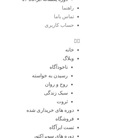
راهنما
تماس باما
حساب کاربری
خانه
وبلاگ
ناخودآگاه
رسیدن به خواسته
روح و روان
سبک زندگی
ثروت
دوره های خریداری شده
فروشگاه
تست ابرآگاه
دوره های سوپراکتور