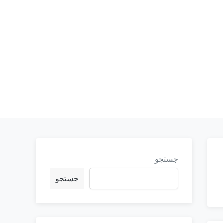
جستجو
جستجو