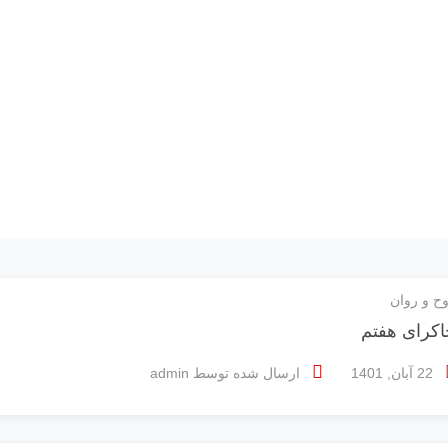
ح و روان
اکرای هفتم
22 آبان, 1401
ارسال شده توسط
admin