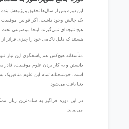
این دوره پس از سال‌ها تحقیق و پژوهش بنده
یک چالش وجود داشت، اگر قوانین موفقیت وا
هیچ نتیجه‌ای نمی‌گیرند. اینجا موضوعی تحت ع
هستند که دلیل ناکامی خود را چیزی فراتر از ا
متأسفانه هیچ‌کس هم پاسخگوی این نیاز نبو
دانستن و به کار بردن علوم موفقیت، قادر ب
است. خوشبختانه تمام این علوم متافیزیک ب
دنیا یافت می‌شود.
در این دوره فراگیر به ساده‌ترین زبان ممک
می‌نماید.