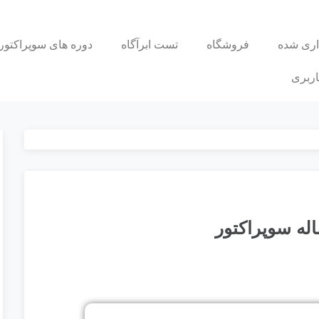
اری شده
فروشگاه
تست ابرآگاه
دوره های سوپراکتور
ربری
له سوپراکتور