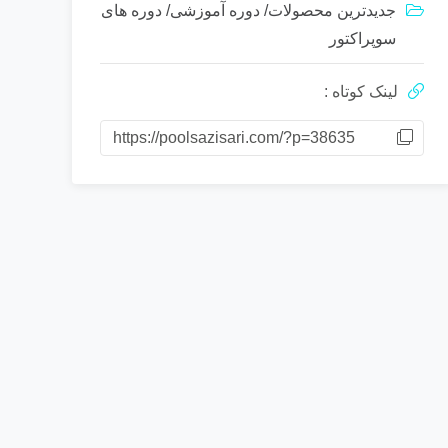
جدیدترین محصولات
/
دوره آموزشی
/
دوره های
سوپراکتور
لینک کوتاه :
https://poolsazisari.com/?p=38635