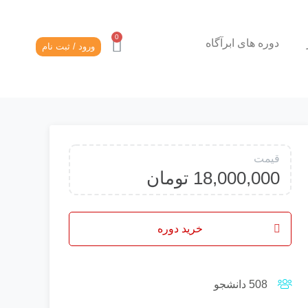
دوره های ابرآگاه
ورود / ثبت نام
قیمت
18,000,000
تومان
خرید دوره
508 دانشجو