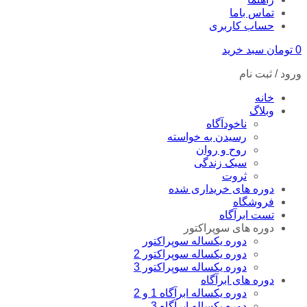
تماس باما
حساب کاربری
0
تومان
سبد خرید
ورود / ثبت نام
خانه
وبلاگ
ناخودآگاه
رسیدن به خواسته
روح و روان
سبک زندگی
ثروت
دوره های خریداری شده
فروشگاه
تست ابرآگاه
دوره های سوپراکتور
دوره یکساله سوپراکتور
دوره یکساله سوپراکتور 2
دوره یکساله سوپراکتور 3
دوره های ابرآگاه
دوره یکساله ابرآگاه 1 و 2
دوره یکساله ابرآگاه 3