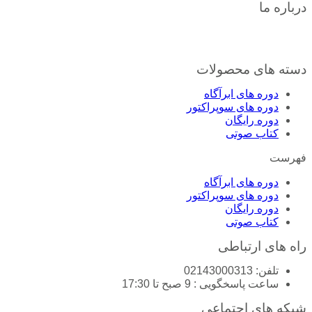
درباره ما
تا حالا شده از خودتون بپرسین اگه شرایط زندگیم دست خودم بود، چی
برای رسیدن به خواسته هاتونه. اینا کوچیک ترین هدف مجموعه پول
دسته های محصولات
دوره های ابرآگاه
دوره های سوپراکتور
دوره رایگان
کتاب صوتی
فهرست
دوره های ابرآگاه
دوره های سوپراکتور
دوره رایگان
کتاب صوتی
راه های ارتباطی
تلفن: 02143000313
ساعت پاسخگویی : 9 صبح تا 17:30
شبکه های اجتماعی